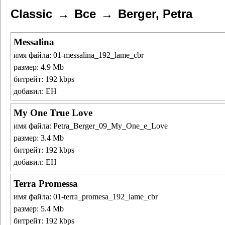
Classic
Все
Berger, Petra
Messalina
имя файла: 01-messalina_192_lame_cbr
размер: 4.9 Mb
битрейт: 192 kbps
добавил: ЕН
My One True Love
имя файла: Petra_Berger_09_My_One_e_Love
размер: 3.4 Mb
битрейт: 192 kbps
добавил: ЕН
Terra Promessa
имя файла: 01-terra_promesa_192_lame_cbr
размер: 5.4 Mb
битрейт: 192 kbps