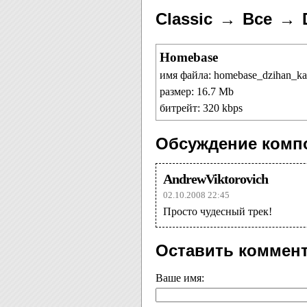
Classic
Все
Homebase
имя файла: homebase_dzihan_k
размер: 16.7 Mb
битрейт: 320 kbps
Обсуждение комп
AndrewViktorovich
02.10.2008 22:45
Просто чудесный трек!
Оставить коммен
Ваше имя: