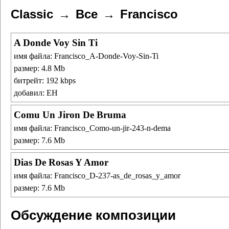
Classic
Все
Francisco
A Donde Voy Sin Ti
имя файла: Francisco_A-Donde-Voy-Sin-Ti
размер: 4.8 Mb
битрейт: 192 kbps
добавил: ЕН
Comu Un Jiron De Bruma
имя файла: Francisco_Como-un-jir-243-n-dema
размер: 7.6 Mb
Dias De Rosas Y Amor
имя файла: Francisco_D-237-as_de_rosas_y_amor
размер: 7.6 Mb
Обсуждение композиции