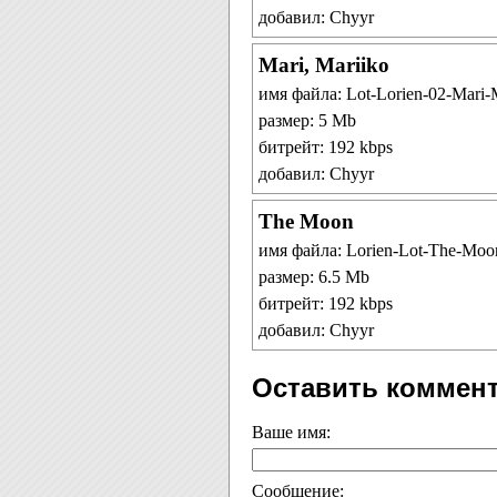
добавил: Chyyr
Mari, Mariiko
имя файла: Lot-Lorien-02-Mari-
размер: 5 Mb
битрейт: 192 kbps
добавил: Chyyr
The Moon
имя файла: Lorien-Lot-The-Moo
размер: 6.5 Mb
битрейт: 192 kbps
добавил: Chyyr
Оставить коммен
Ваше имя:
Сообщение: