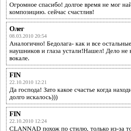
Огромное спасибо! долгое время не мог на
композицию. сейчас счастлив!
Олег
08.03.2010 20:54
Аналогично! Бедолага- как и все остальны
наушников и глаза устали!Нашел! Дело не в
вокале.
FIN
22.10.2010 12:21
Да господа! Зато какое счастье когда наход
долго искалось)))
FIN
22.10.2010 12:24
CLANNAD похож по стилю, только из-за то