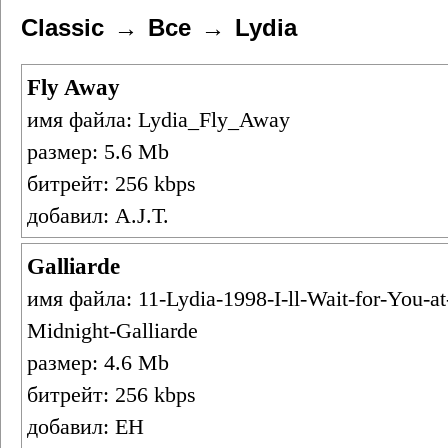
Classic
Все
Lydia
Fly Away
имя файла: Lydia_Fly_Away
размер: 5.6 Mb
битрейт: 256 kbps
добавил: A.J.T.
Galliarde
имя файла: 11-Lydia-1998-I-ll-Wait-for-You-at
Midnight-Galliarde
размер: 4.6 Mb
битрейт: 256 kbps
добавил: ЕН