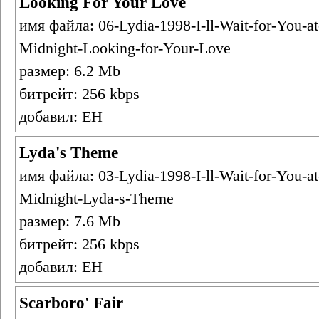
Looking For Your Love
имя файла: 06-Lydia-1998-I-ll-Wait-for-You-at
Midnight-Looking-for-Your-Love
размер: 6.2 Mb
битрейт: 256 kbps
добавил: ЕН
Lyda's Theme
имя файла: 03-Lydia-1998-I-ll-Wait-for-You-at
Midnight-Lyda-s-Theme
размер: 7.6 Mb
битрейт: 256 kbps
добавил: ЕН
Scarboro' Fair