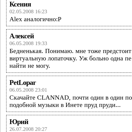
Ксения
02.05.2008 16:23
Alex аналогично:Р
Алексей
06.05.2008 19:33
Бедненькая. Понимаю. мне тоже предстоит 
виртуальную лопаточку. Уж больно одна пе
найти не могу.
PetLopar
06.05.2008 23:01
Скачайте CLANNAD, почти один в один по
подобной музыки в Инете пруд пруди...
Юрий
26.07.2008 20:27