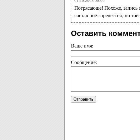
01.10.2008 00:06
Потрясающе! Похоже, запись е
состав поёт прелестно, но то
Оставить коммен
Ваше имя:
Сообщение: