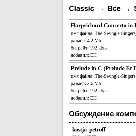
Classic
Все
Harpsichord Concerto in
имя файла: The-Swingle-Singers
размер: 4.2 Mb
битрейт: 192 kbps
добавил: ЕН
Prelude in C (Prelude Et
имя файла: The-Swingle-Singers
размер: 2.6 Mb
битрейт: 192 kbps
добавил: ЕН
Обсуждение комп
kostja_petroff