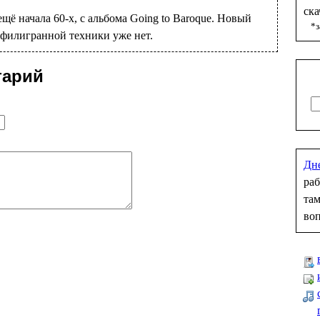
ска
щё начала 60-х, с альбома Going to Baroque. Новый
*з
й филигранной техники уже нет.
тарий
Дн
раб
там
во